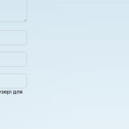
узері для