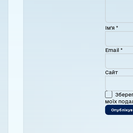
Ім'я
*
Email
*
Сайт
Зберег
моїх пода