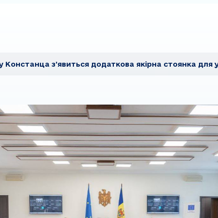
у Констанца з’явиться додаткова якірна стоянка для 