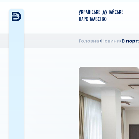
Головна
Новини
В порт