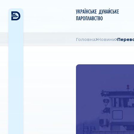
Головна
Новини
Перево