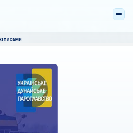
озписами