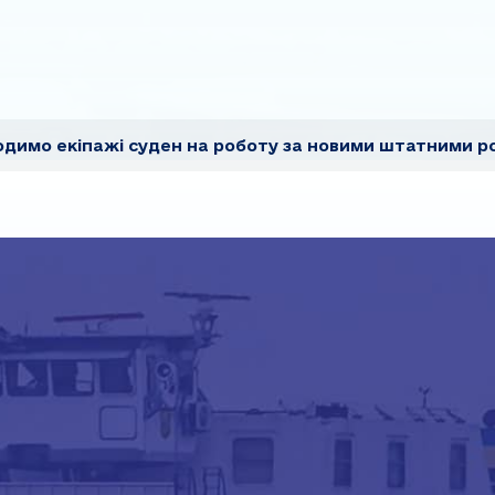
димо екіпажі суден на роботу за новими штатними р