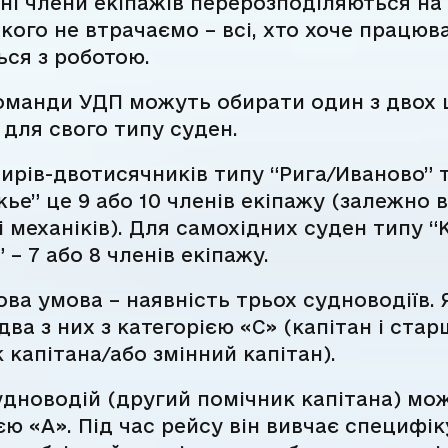
ні члени екіпажів перерозподіляються на 
ікого не втрачаємо – всі, хто хоче працюв
ся з роботою.
команди УДП можуть обирати один з двох
 для свого типу суден.
ирів-двотисячників типу “Рига/Иваново” 
ье” це 9 або 10 членів екіпажу (залежно в
і механіків). Для самохідних суден типу 
 – 7 або 8 членів екіпажу.
ова умова – наявність трьох судноводіїв. 
два з них з категорією «С» (капітан і ста
 капітана/або змінний капітан).
удноводій (другий помічник капітана) мож
єю «А». Під час рейсу він вивчає специфі