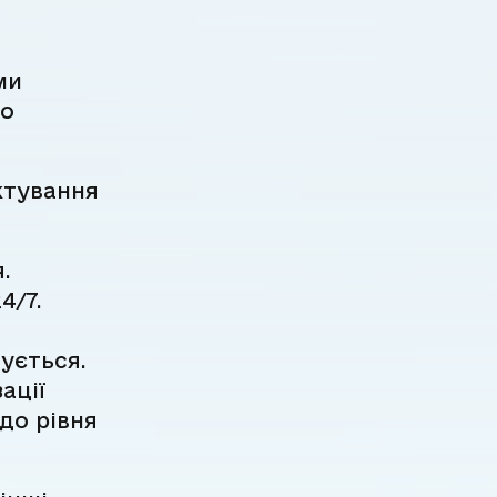
ми
що
ктування
.
4/7.
ується.
ації
до рівня