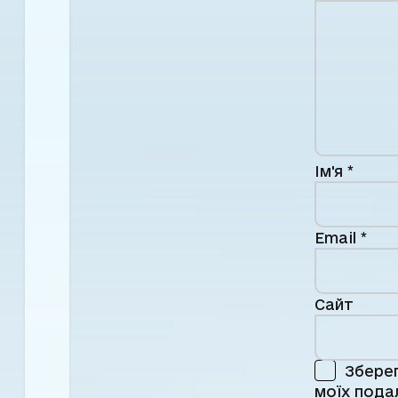
Ім'я
*
Email
*
Сайт
Зберег
моїх пода