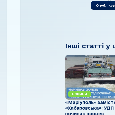
Інші статті у 
НОВИНИ
«Маріуполь» заміст
«Хабаровська»: УДП
починає процес