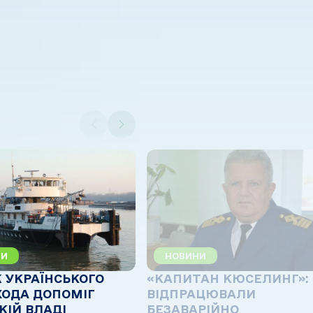
НИ
НОВИНИ
 УКРАЇНСЬКОГО
«КАПИТАН КЮСЕЛИНГ»:
ХОДА ДОПОМІГ
ВІДПРАЦЮВАЛИ
КІЙ ВЛАДІ
БЕЗАВАРІЙНО