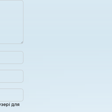
узері для