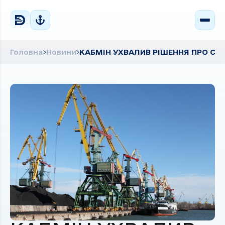
Головна
Новини
КАБМІН УХВАЛИВ РІШЕННЯ ПРО СТ