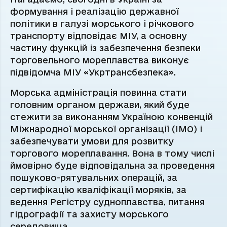
формування і реалізацію державної
політики в галузі морського і річкового
транспорту відповідає МІУ, а основну
частину функцій із забезпечення безпеки
торговельного мореплавства виконує
підвідомча МІУ «Укртрансбезпека».
Морська адміністрація повинна стати
головним органом держави, який буде
стежити за виконанням Україною конвенцій
Міжнародної морської організації (IMO) і
забезпечувати умови для розвитку
торгового мореплавання. Вона в тому числі
ймовірно буде відповідальна за проведення
пошуково-рятувальних операцій, за
сертифікацію кваліфікації моряків, за
ведення Регістру судноплавства, питання
гідрографії та захисту морського
середовища.