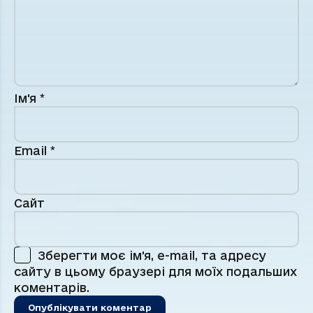
Ім'я
*
Email
*
Сайт
Зберегти моє ім'я, e-mail, та адресу
сайту в цьому браузері для моїх подальших
коментарів.