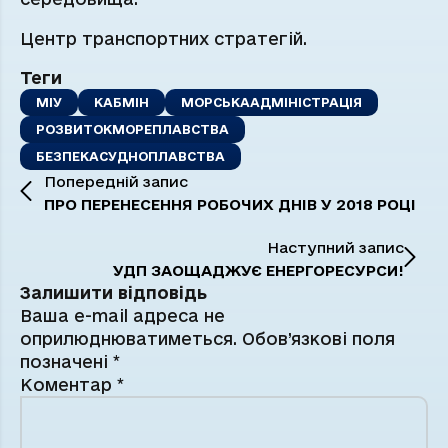
Центр транспортних стратегій.
Теги
МІУ
КАБМІН
МОРСЬКААДМІНІСТРАЦІЯ
РОЗВИТОКМОРЕПЛАВСТВА
БЕЗПЕКАСУДНОПЛАВСТВА
Попередній запис
ПРО ПЕРЕНЕСЕННЯ РОБОЧИХ ДНІВ У 2018 РОЦІ
Наступний запис
УДП ЗАОЩАДЖУЄ ЕНЕРГОРЕСУРСИ!
Залишити відповідь
Ваша e-mail адреса не
оприлюднюватиметься.
Обов’язкові поля
позначені
*
Коментар
*