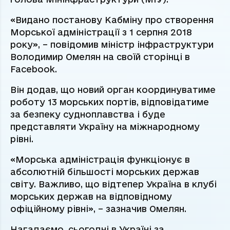
«Видано постанову Кабміну про створення
Морської адміністрації з 1 серпня 2018
року», – повідомив міністр інфраструктури
Володимир Омелян на своїй сторінці в
Facebook.
Він додав, що новий орган координуватиме
роботу 13 морських портів, відповідатиме
за безпеку судноплавства і буде
представляти Україну на міжнародному
рівні.
«Морська адміністрація функціонує в
абсолютній більшості морських держав
світу. Важливо, що відтепер Україна в клубі
морських держав на відповідному
офіційному рівні», – зазначив Омелян.
Нагадаємо, сьогодні в Україні за