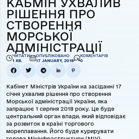
КАБМІН УХВАЛИВ
РІШЕННЯ ПРО
СТВОРЕННЯ
МОРСЬКОЇ
АДМІНІСТРАЦІЇ
ЧИТАТИ
ОПУБЛІКОВАНО
КОМЕНТАРІВ
1 ХВ.
17 JANUARY, 2018
0
Кабінет Міністрів України на засіданні 17
січня ухвалив рішення про створення
Морської адміністрації України, яка
запрацює 1 серпня 2018 року. Це буде
центральний орган влади, який відповідає
за розвиток в країні торгового
мореплавання. Його буде курирувати
голова Мінінфраструктури (МІУ).