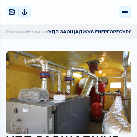
Головна
Новини
УДП ЗАОЩАДЖУЄ ЕНЕРГОРЕСУРСИ