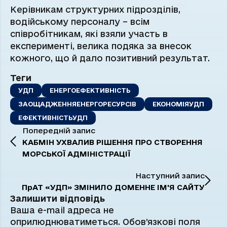
Керівникам структурних підрозділів,
водійському персоналу – всім
співробітникам, які взяли участь в
експерименті, велика подяка за внесок
кожного, що й дало позитивний результат.
Теги
УДП
ЕНЕРГОЕФЕКТИВНІСТЬ
ЗАОЩАДЖЕННЯЕНЕРГОРЕСУРСІВ
ЕКОНОМІЯУДП
ЕФЕКТИВНІСТЬУДП
Попередній запис
КАБМІН УХВАЛИВ РІШЕННЯ ПРО СТВОРЕННЯ
МОРСЬКОЇ АДМІНІСТРАЦІЇ
Наступний запис
ПрАТ «УДП» ЗМІНИЛО ДОМЕННЕ ІМ'Я САЙТУ
Залишити відповідь
Ваша e-mail адреса не
оприлюднюватиметься.
Обов’язкові поля