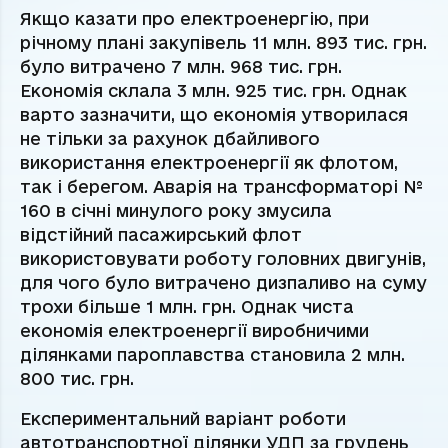
Якщо казати про електроенергію, при
річному плані закупівель 11 млн. 893 тис. грн.
було витрачено 7 млн. 968 тис. грн.
Економія склала 3 млн. 925 тис. грн. Однак
варто зазначити, що економія утворилася
не тільки за рахунок дбайливого
використання електроенергії як флотом,
так і берегом. Аварія на трансформаторі №
160 в січні минулого року змусила
відстійний пасажирський флот
використовувати роботу головних двигунів,
для чого було витрачено дизпаливо на суму
трохи більше 1 млн. грн. Однак чиста
економія електроенергії виробничими
ділянками пароплавства становила 2 млн.
800 тис. грн.
Експериментальний варіант роботи
автотранспортної ділянки УДП за грудень