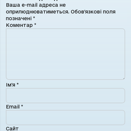
Ваша e-mail адреса не
оприлюднюватиметься.
Обов’язкові поля
позначені
*
Коментар
*
Ім'я
*
Email
*
Сайт