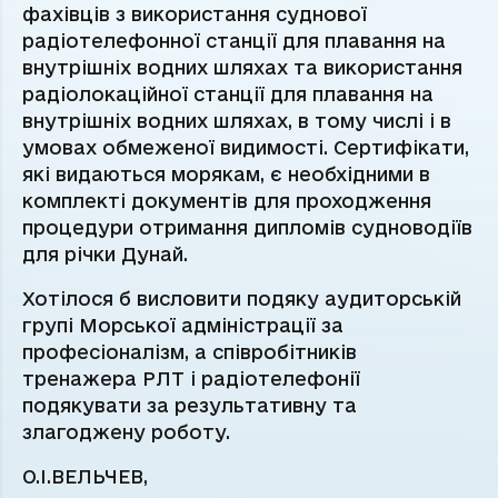
фахівців з використання суднової
радіотелефонної станції для плавання на
внутрішніх водних шляхах та використання
радіолокаційної станції для плавання на
внутрішніх водних шляхах, в тому числі і в
умовах обмеженої видимості. Сертифікати,
які видаються морякам, є необхідними в
комплекті документів для проходження
процедури отримання дипломів судноводіїв
для річки Дунай.
Хотілося б висловити подяку аудиторській
групі Морської адміністрації за
професіоналізм, а співробітників
тренажера РЛТ і радіотелефонії
подякувати за результативну та
злагоджену роботу.
О.І.ВЕЛЬЧЕВ,