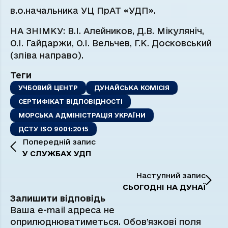
в.о.начальника УЦ ПрАТ «УДП».
НА ЗНІМКУ: В.І. Алейников, Д.В. Мікуляніч,
О.І. Гайдаржи, О.І. Вельчев, Г.К. Досковський
(зліва направо).
Теги
УЧБОВИЙ ЦЕНТР
ДУНАЙСЬКА КОМІСІЯ
СЕРТИФІКАТ ВІДПОВІДНОСТІ
МОРСЬКА АДМІНІСТРАЦІЯ УКРАЇНИ
ДСТУ ISO 9001:2015
Попередній запис
У СЛУЖБАХ УДП
Наступний запис
СЬОГОДНІ НА ДУНАЇ
Залишити відповідь
Ваша e-mail адреса не
оприлюднюватиметься.
Обов’язкові поля