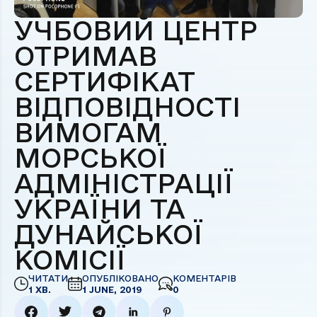
УЧБОВИЙ ЦЕНТР
ОТРИМАВ
СЕРТИФІКАТ
ВІДПОВІДНОСТІ
ВИМОГАМ
МОРСЬКОЇ
АДМІНІСТРАЦІЇ
УКРАЇНИ ТА
ДУНАЙСЬКОЇ
КОМІСІЇ
ЧИТАТИ
ОПУБЛІКОВАНО
КОМЕНТАРІВ
1 ХВ.
1 JUNE, 2019
0