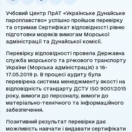
Учбовий Центр ПрАТ «Українське Дунайське
пароплавство» успішно пройшов перевірку
та отримав Сертифікат відповідності рівню
підготовки моряків вимогам Морської
адміністрації та Дунайської комісії.
Перевірку відповідності провела Державна
служба морського та річкового транспорту
України (Морська адміністрація) з 16-
17.05.2019 р. В процесі аудиту була
перевірена система менеджменту якості на
відповідність стандарту ДСТУ ISO 9001:2015
року, вимоги до персоналу, вимоги до
матеріально-технічного та інформаційного
забезпечення.
Позитивний результат перевірки дає
можливість навчати і видавати сертифікати