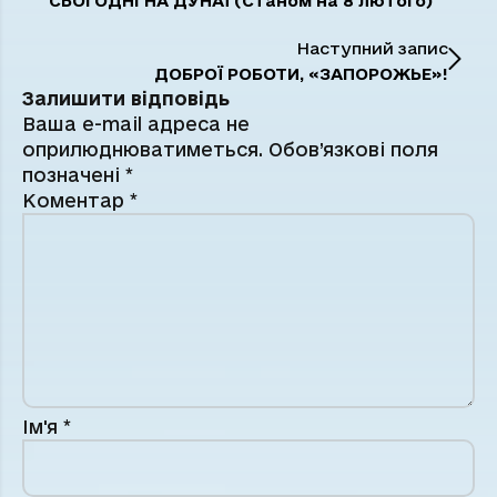
СЬОГОДНІ НА ДУНАЇ (Станом на 8 лютого)
Наступний запис
ДОБРОЇ РОБОТИ, «ЗАПОРОЖЬЕ»!
Залишити відповідь
Ваша e-mail адреса не
оприлюднюватиметься.
Обов’язкові поля
позначені
*
Коментар
*
Ім'я
*