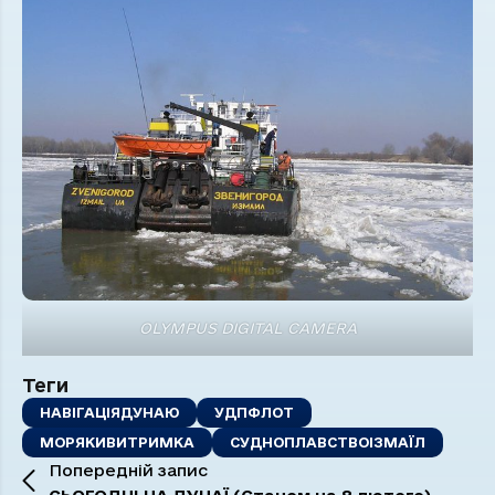
OLYMPUS DIGITAL CAMERA
Теги
НАВІГАЦІЯДУНАЮ
УДПФЛОТ
МОРЯКИВИТРИМКА
СУДНОПЛАВСТВОІЗМАЇЛ
Попередній запис