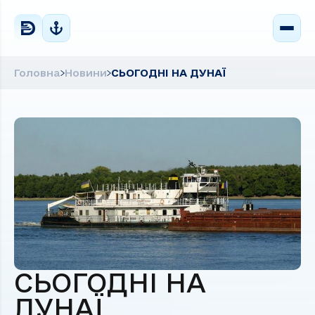
Головна
Новини
СЬОГОДНІ НА ДУНАЇ
СЬОГОДНІ НА
ДУНАЇ