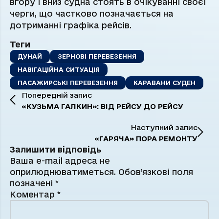
вгору і вниз судна стоять в очікуванні своєї
черги, що частково позначається на
дотриманні графіка рейсів.
Теги
ДУНАЙ
ЗЕРНОВІ ПЕРЕВЕЗЕННЯ
НАВІГАЦІЙНА СИТУАЦІЯ
ПАСАЖИРСЬКІ ПЕРЕВЕЗЕННЯ
КАРАВАНИ СУДЕН
Попередній запис
«КУЗЬМА ГАЛКИН»: ВІД РЕЙСУ ДО РЕЙСУ
Наступний запис
«ГАРЯЧА» ПОРА РЕМОНТУ
Залишити відповідь
Ваша e-mail адреса не
оприлюднюватиметься.
Обов’язкові поля
позначені
*
Коментар
*