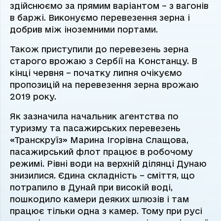
здійснюємо за прямим варіантом – з вагонів
в баржі. Виконуємо перевезення зерна і
добрив між іноземними портами.
Також приступили до перевезень зерна
старого врожаю з Сербії на Констанцу. В
кінці червня – початку липня очікуємо
пропозицій на перевезення зерна врожаю
2019 року.
Як зазначила начальник агентства по
туризму та пасажирських перевезень
«Транскруїз» Марина Ігорівна Слащова,
пасажирський флот працює в робочому
режимі. Рівні води на верхній ділянці Дунаю
знизилися. Єдина складність – сміття, що
потрапило в Дунай при високій воді,
пошкодило камери деяких шлюзів і там
працює тільки одна з камер. Тому при русі