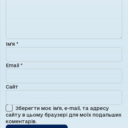
Ім'я
*
Email
*
Сайт
Зберегти моє ім'я, e-mail, та адресу
сайту в цьому браузері для моїх подальших
коментарів.