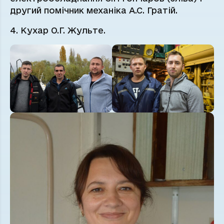
другий помічник механіка А.С. Гратій.
4. Кухар О.Г. Жульте.