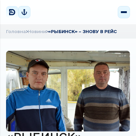
Головна
Новини
«РЫБИНСК» – ЗНОВУ В РЕЙС