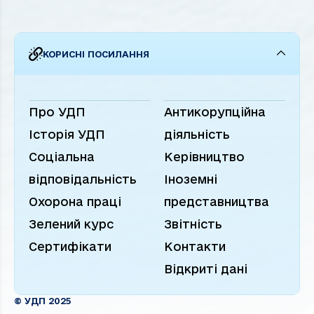
КОРИСНІ ПОСИЛАННЯ
Про УДП
Антикорупційна
Історія УДП
діяльність
Соціальна
Керівництво
відповідальність
Іноземні
Охорона праці
представництва
Зелений курс
Звітність
Сертифікати
Контакти
Відкриті дані
КРАЇНСЬКА
NGLISH
© УДП 2025