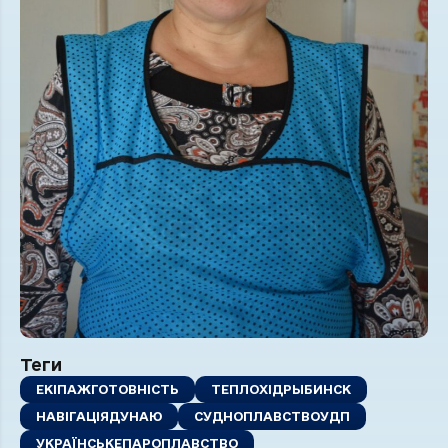
Теги
ЕКІПАЖГОТОВНІСТЬ
ТЕПЛОХІДРЫБИНСК
НАВІГАЦІЯДУНАЮ
СУДНОПЛАВСТВОУДП
УКРАЇНСЬКЕПАРОПЛАВСТВО