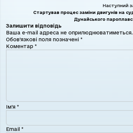
Наступний з
Стартував процес заміни двигунів на су
Дунайського пароплавс
Залишити відповідь
Ваша e-mail адреса не оприлюднюватиметься.
Обов’язкові поля позначені
*
Коментар
*
Ім'я
*
Email
*