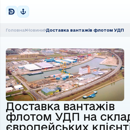
Головна
Новини
Доставка вантажів флотом УДП на 
Доставка вантажів
флотом УДП на скла
європейських клієнті