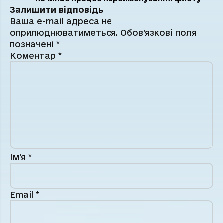
Залишити відповідь
Ваша e-mail адреса не
оприлюднюватиметься.
Обов’язкові поля
позначені
*
Коментар
*
Ім'я
*
Email
*