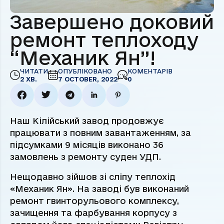
Завершено доковий
ремонт теплоходу
“Механик Ян”!
ЧИТАТИ
ОПУБЛІКОВАНО
КОМЕНТАРІВ
2 ХВ.
7 OCTOBER, 2022
0
Наш Кілійський завод продовжує
працювати з повним завантаженням, за
підсумками 9 місяців виконано 36
замовлень з ремонту суден УДП.
Нещодавно зійшов зі сліпу теплохід
«Механик Ян». На заводі був виконаний
ремонт гвинторульового комплексу,
зачищення та фарбування корпусу з