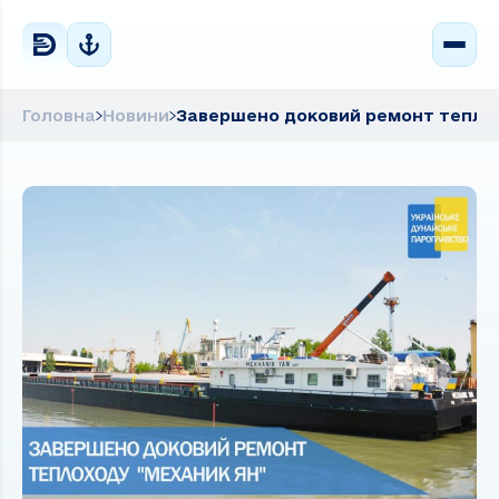
Головна
Новини
Завершено доковий ремонт теплох