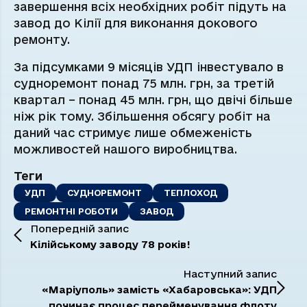
завершення всіх необхідних робіт підуть на
завод до Кілії для виконання докового
ремонту.
За підсумками 9 місяців УДП інвестувало в
судноремонт понад 75 млн. грн, за третій
квартал – понад 45 млн. грн, що двічі більше
ніж рік тому. Збільшення обсягу робіт на
даний час стримує лише обмеженість
можливостей нашого виробництва.
Теги
УДП
СУДНОРЕМОНТ
ТЕПЛОХОД
РЕМОНТНІ РОБОТИ
ЗАВОД
Попередній запис
Кілійському заводу 78 років!
Наступний запис
«Маріуполь» замість «Хабаровська»: УДП
починає процес перейменування флоту