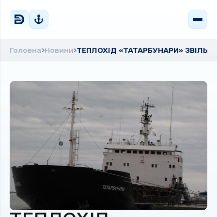
Головна
Новини
ТЕПЛОХІД «ТАТАРБУНАРИ» ЗВІЛЬН