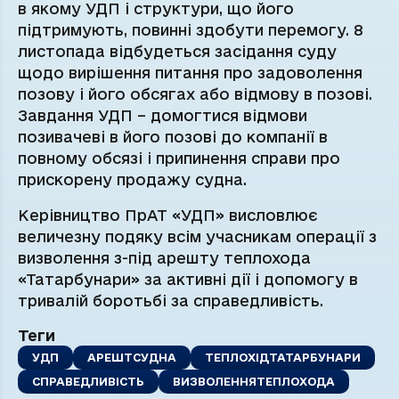
в якому УДП і структури, що його
підтримують, повинні здобути перемогу. 8
листопада відбудеться засідання суду
щодо вирішення питання про задоволення
позову і його обсягах або відмову в позові.
Завдання УДП – домогтися відмови
позивачеві в його позові до компанії в
повному обсязі і припинення справи про
прискорену продажу судна.
Керівництво ПрАТ «УДП» висловлює
величезну подяку всім учасникам операції з
визволення з-під арешту теплохода
«Татарбунари» за активні дії і допомогу в
тривалій боротьбі за справедливість.
Теги
УДП
АРЕШТСУДНА
ТЕПЛОХІДТАТАРБУНАРИ
СПРАВЕДЛИВІСТЬ
ВИЗВОЛЕННЯТЕПЛОХОДА