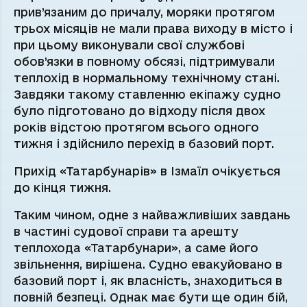
прив’язаним до причалу, моряки протягом
трьох місяців не мали права виходу в місто і
при цьому виконували свої службові
обов’язки в повному обсязі, підтримували
теплохід в нормальному технічному стані.
Завдяки такому ставленню екіпажу судно
було підготовано до відходу після двох
років відстою протягом всього одного
тижня і здійснило перехід в базовий порт.
Прихід «Татарбунарів» в Ізмаїл очікується
до кінця тижня.
Таким чином, одне з найважливіших завдань
в частині судової справи та арешту
теплохода «Татарбунари», а саме його
звільнення, вирішена. Судно евакуйовано в
базовий порт і, як власність, знаходиться в
повній безпеці. Однак має бути ще один бій,