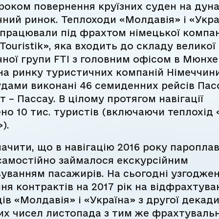
роком повернення круїзних суден на дун
ний ринок. Теплоходи «Молдавія» і «Укра
працювали під фрахтом німецької компан
 Touristik», яка входить до складу великої
ної групи FTI з головним офісом в Мюнхе
на ринку туристичних компаній Німеччин
удами виконані 46 семиденних рейсів Пас
 – Пассау. В цілому протягом навігації
но 10 тис. туристів (включаючи теплохід 
).
начити, що в навігацію 2016 року паропла
самостійно займалося екскурсійним
уванням пасажирів. На сьогодні узгодже
ня контрактів на 2017 рік на відфрахтува
ів «Молдавія» і «Україна» з другої декади
их чисел листопада з тим же фрахтуваль