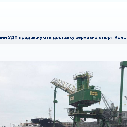
ни УДП продовжують доставку зернових в порт Конс