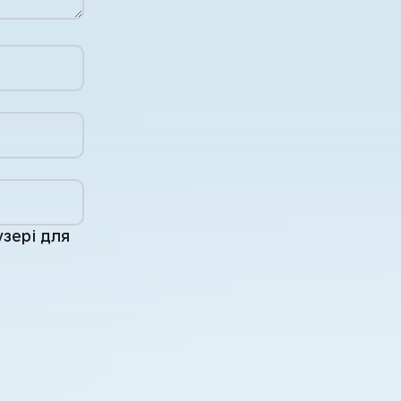
узері для