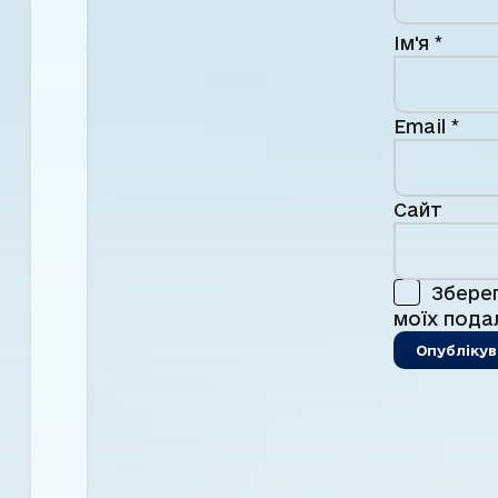
Ім'я
*
Email
*
Сайт
Зберег
моїх пода