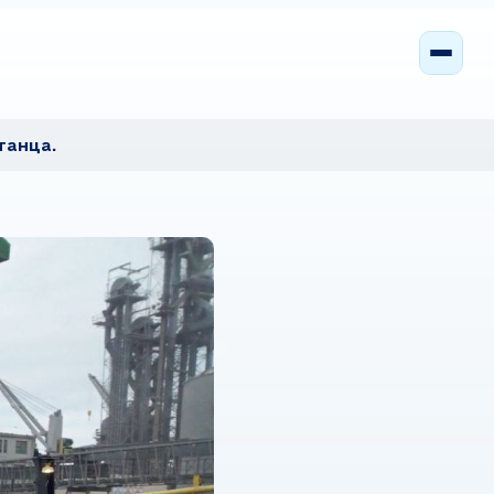
танца.