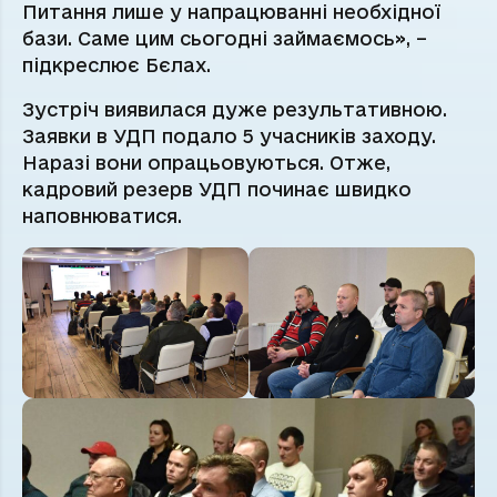
Питання лише у напрацюванні необхідної
бази. Саме цим сьогодні займаємось», –
підкреслює Бєлах.
Зустріч виявилася дуже результативною.
Заявки в УДП подало 5 учасників заходу.
Наразі вони опрацьовуються. Отже,
кадровий резерв УДП починає швидко
наповнюватися.