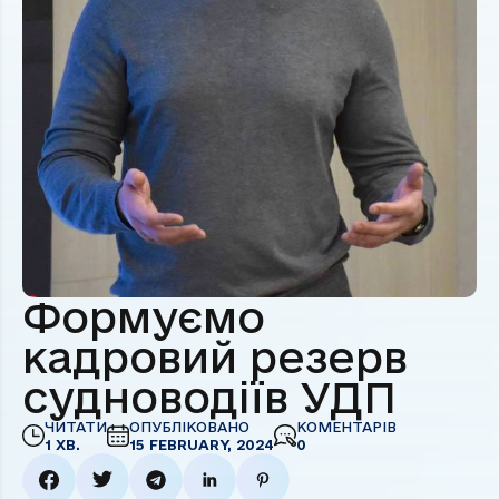
Формуємо
кадровий резерв
судноводіїв УДП
ЧИТАТИ
ОПУБЛІКОВАНО
КОМЕНТАРІВ
1 ХВ.
15 FEBRUARY, 2024
0