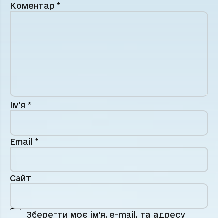
Коментар
*
Ім'я
*
Email
*
Сайт
Зберегти моє ім'я, e-mail, та адресу