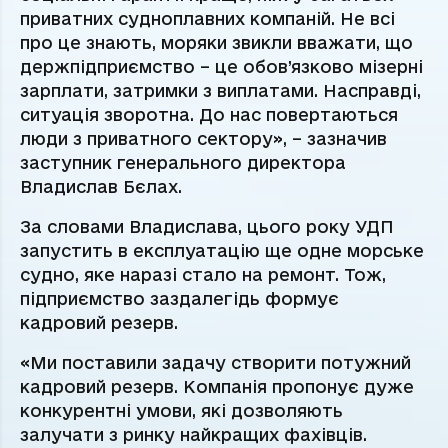
приватних судноплавних компаній. Не всі
про це знають, моряки звикли вважати, що
держпідприємство – це обов’язково мізерні
зарплати, затримки з виплатами. Насправді,
ситуація зворотна. До нас повертаються
люди з приватного сектору», – зазначив
заступник генерального директора
Владислав Бєлах.
За словами Владислава, цього року УДП
запустить в експлуатацію ще одне морське
судно, яке наразі стало на ремонт. Тож,
підприємство заздалегідь формує
кадровий резерв.
«Ми поставили задачу створити потужний
кадровий резерв. Компанія пропонує дуже
конкурентні умови, які дозволяють
залучати з ринку найкращих фахівців.