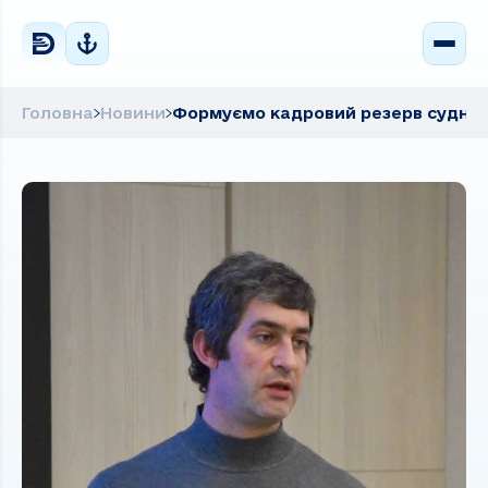
Головна
Новини
Формуємо кадровий резерв суднов