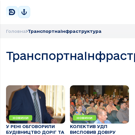
Головна
ТранспортнаІнфраструктура
ТранспортнаІнфраст
НОВИНИ
НОВИНИ
У РЕНІ ОБГОВОРИЛИ
КОЛЕКТИВ УДП
БУДІВНИЦТВО ДОРІГ ТА
ВИСЛОВИВ ДОВІРУ