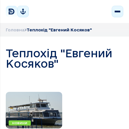
Головна
Теплохід "Евгений Косяков"
Теплохід "Евгений
Косяков"
НОВИНИ