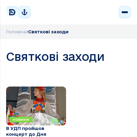
Головна
Святкові заходи
Святкові заходи
НОВИНИ
В УДП пройшов
концерт до Дня