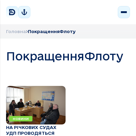
Головна
ПокращенняФлоту
ПокращенняФлоту
НОВИНИ
НА РІЧКОВИХ СУДАХ
УДП ПРОВОДЯТЬСЯ