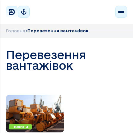
Головна
Перевезення вантажівок
Перевезення
вантажівок
НОВИНИ