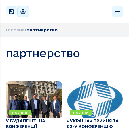
Головна
партнерство
партнерство
НОВИНИ
НОВИНИ
У БУДАПЕШТІ НА
«УКРАЇНА» ПРИЙНЯЛА
КОНФЕРЕНЦІЇ
62-У КОНФЕРЕНЦІЮ