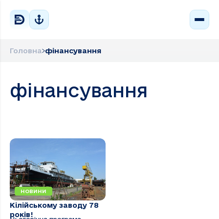
Головна
фінансування
фінансування
НОВИНИ
Кілійському заводу 78
років!