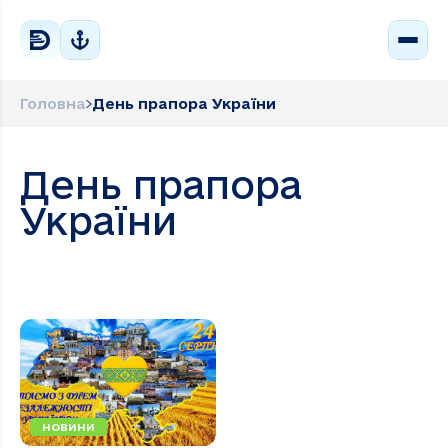
Головна
День прапора України
День прапора
України
НОВИНИ