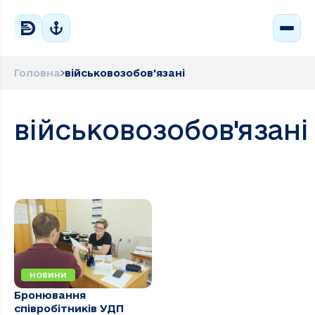
Головна
військовозобов'язані
військовозобов'язані
НОВИНИ
Бронювання
співробітників УДП