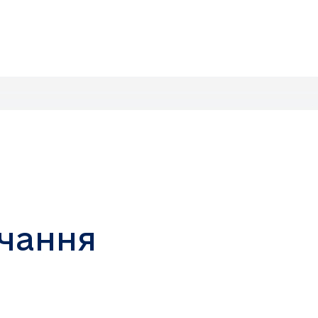
чання