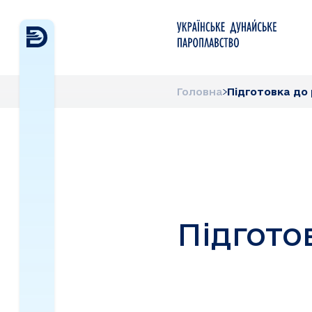
Головна
Підготовка до
Підгото