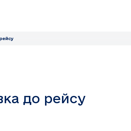
 рейсу
вка до рейсу