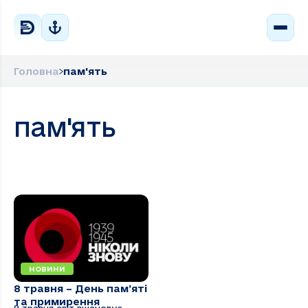
Головна
пам'ять
пам'ять
НОВИНИ
8 травня – День пам’яті
та примирення